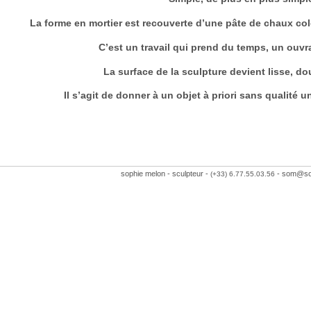
La forme en mortier est recouverte d’une pâte de chaux col
C’est un travail qui prend du temps, un ouvr
La surface de la sculpture devient lisse, dou
Il s’agit de donner à un objet à priori sans qualité 
sophie melon - sculpteur -
-
som@sop
(+33) 6.77.55.03.56