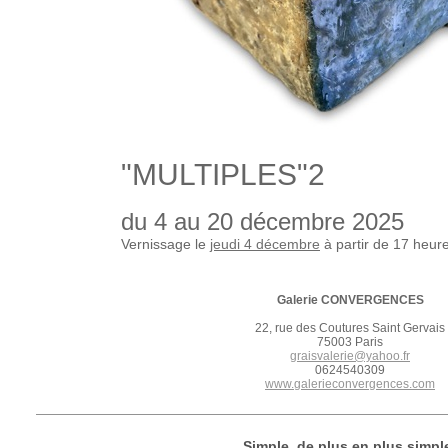
"MULTIPLES"2
du 4 au 20 décembre 2025
Vernissage le
jeudi
4 décembre
à partir de 17 heur
Galerie CONVERGENCES
22, rue des Coutures Saint Gervais
75003 Paris
graisvalerie@yahoo.fr
0624540309
www.galerieconvergences.com
Simple, de plus en plus simpl